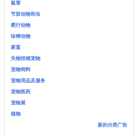
鼠害
节肢动物和虫
爬行动物
珍稀动物
家畜
失物招领宠物
宠物饲料
宠物用品及服务
宠物医药
宠物展
植物
新的分类广告