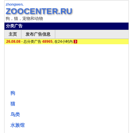
zhongwen.
ZOOCENTER.RU
狗，猫，宠物和动物
分类广告
主页
发布广告信息
26.08.08
- 总分类广告
48965
,
在24小时内
3
狗
猫
鸟类
水族馆