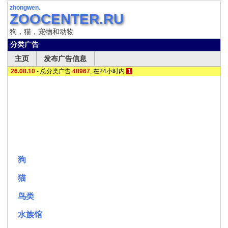
zhongwen.
ZOOCENTER.RU
狗，猫，宠物和动物
分类广告
主页
发布广告信息
26.08.10
- 总分类广告
48967
,
在24小时内
1
狗
猫
鸟类
水族馆