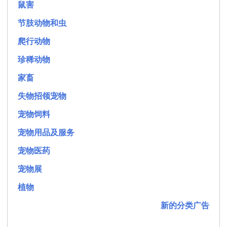
鼠害
节肢动物和虫
爬行动物
珍稀动物
家畜
失物招领宠物
宠物饲料
宠物用品及服务
宠物医药
宠物展
植物
新的分类广告