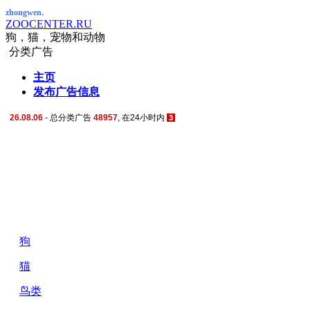
zhongwen.
ZOOCENTER.RU
狗，猫，宠物和动物
分类广告
主页
发布广告信息
26.08.06
- 总分类广告
48957
,
在24小时内
3
狗
猫
鸟类