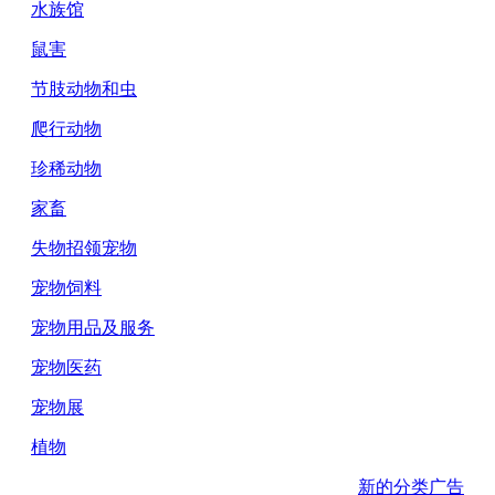
水族馆
鼠害
节肢动物和虫
爬行动物
珍稀动物
家畜
失物招领宠物
宠物饲料
宠物用品及服务
宠物医药
宠物展
植物
新的分类广告