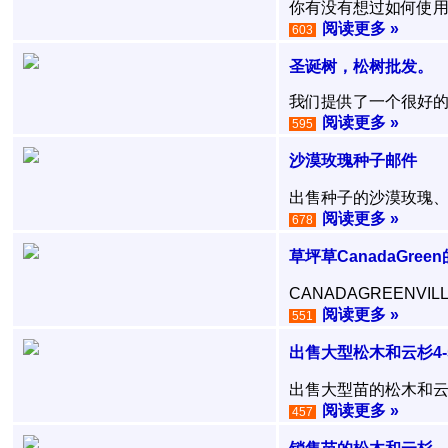
你有没有想过如何使用
阅读更多 »
603
圣诞树，松树批发。
我们提供了一个很好的选
阅读更多 »
595
沙漠玫瑰种子邮件
出售种子的沙漠玫瑰、
阅读更多 »
678
草坪草CanadaGreen
CANADAGREENV
阅读更多 »
551
出售大型松木和云杉4-5
出售大型苗的松木和云杉4-
阅读更多 »
457