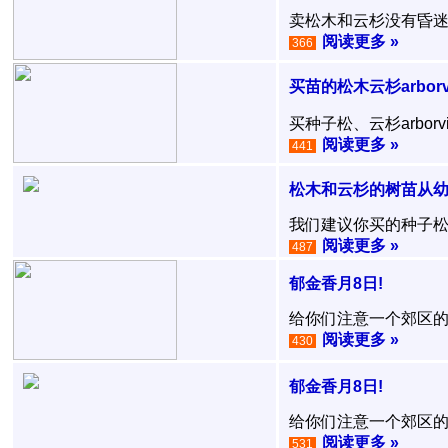
卖松木和云杉没有昏迷的
阅读更多 »
366
买苗的松木云杉arborvi
买种子松、云杉arbor
阅读更多 »
441
松木和云杉的树苗从
我们建议你买的种子松
阅读更多 »
487
郁金香月8日!
给你们注意一个郊区的郁
阅读更多 »
430
郁金香月8日!
给你们注意一个郊区的郁
阅读更多 »
531