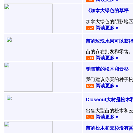
《加拿大绿色的草坪
加拿大绿色的阴影地区
阅读更多 »
562
苗的玫瑰水果可以获得
苗的存在批发和零售。 
阅读更多 »
508
销售苗的松木和云杉
我们建议你买的种子松木和云
阅读更多 »
454
Closeout大树是松木
出售大型苗的松木和云杉4-
阅读更多 »
414
苗的松木和云杉没有