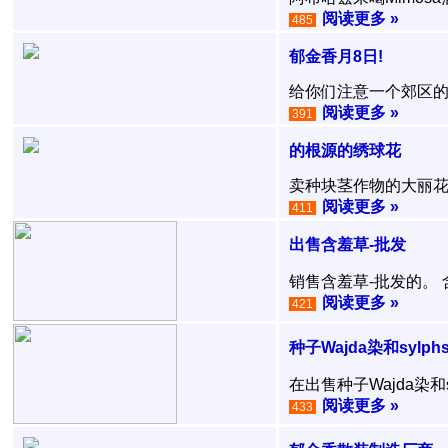
阅读更多 »
485
郁金香月8日!
给你们注意一个郊区的郁
阅读更多 »
391
的根源的绣球花
卖种块茎作物的大丽花 
阅读更多 »
411
出售含羞草-批发
销售含羞草-批发的。 
阅读更多 »
421
种子Wajda染和sylphs p
在出售种子Wajda染和sy
阅读更多 »
433