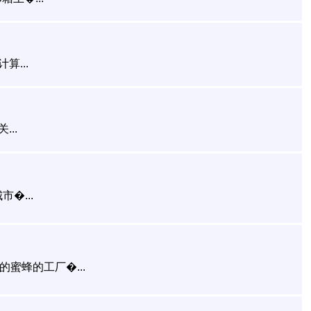
...
..
�...
早期的蜜蜂的工厂�...