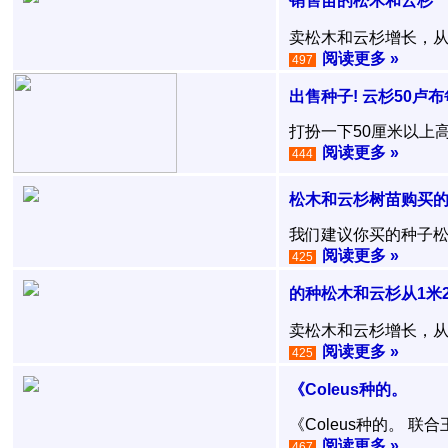
销售苗的松木和云杉
卖松木和云杉增长，从1米
阅读更多 »
497
出售种子! 云杉50卢布
打扮一下50厘米以上高
阅读更多 »
444
松木和云杉树苗购买的
我们建议你买的种子松木
阅读更多 »
425
的种松木和云杉从1米2
卖松木和云杉增长，从1米
阅读更多 »
425
《Coleus种的。
《Coleus种的。 联
阅读更多 »
467