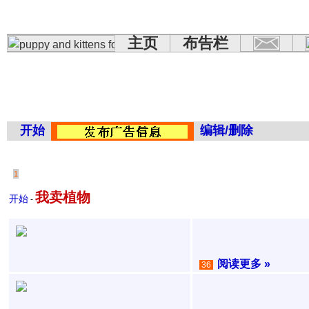
主页
布告栏
开始
编辑/删除
1
我卖植物
开始
-
阅读更多 »
36