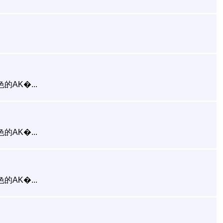
AK�...
AK�...
AK�...