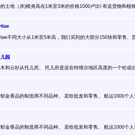
土地（赤)根身高在1米至3米的价格1000卢比! 有送货物和植物。
tae
vitae不同大小从1米至5米高，我们买到的大部分150块和零售、货
幼儿园
木和云杉从托儿所。 托儿所是设在特维尔地区高度的一个松或出差
金香品的制造商不同品种。 卖给批发和零售。 航运1000个人计算
金香品的制造商不同品种。 卖给批发和零售。 航运1000个人计算